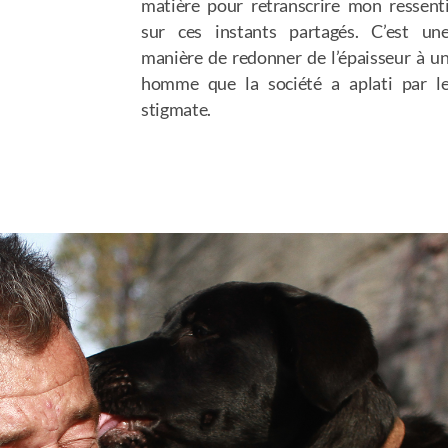
matière pour retranscrire mon ressent
sur ces instants partagés. C’est un
manière de redonner de l’épaisseur à u
homme que la société a aplati par l
stigmate.