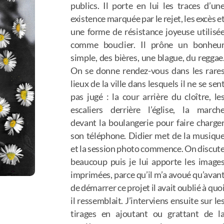
publics. Il porte en lui les traces d’un
existence marquée par le rejet, les excès e
une forme de résistance joyeuse utilisé
comme bouclier. Il prône un bonheu
simple, des bières, une blague, du reggae
On se donne rendez-vous dans les rare
lieux de la ville dans lesquels il ne se sen
pas jugé : la cour arrière du cloître, le
escaliers derrière l’église, la march
devant la boulangerie pour faire charge
son téléphone. Didier met de la musiqu
et la session photo commence. On discut
beaucoup puis je lui apporte les image
imprimées, parce qu’il m’a avoué qu’avan
de démarrer ce projet il avait oublié à quo
il ressemblait. J’interviens ensuite sur le
tirages en ajoutant ou grattant de l