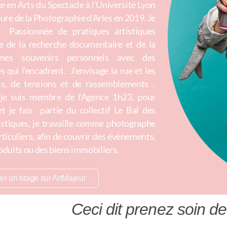
ce en Arts du Spectacle à l’Université Lyon
eure de la Photographie d’Arles en 2019. Je
. Passionnée de pratiques artistiques
re de la recherche documentaire et de la
 mes souvenirs personnels avec des
 qui l’encadrent. J’envisage la rue et les
ls, de tensions et de rassemblements .
 je suis membre de l’Agence 1h23, pour
et je fais partie du collectif Le Bal des
tistiques, je travaille comme photographe
ticuliers, afin de couvrir des évènements,
produits ou des biens immobiliers.
er un tirage sur ArtMajeur
Ceci dit prenez soin de